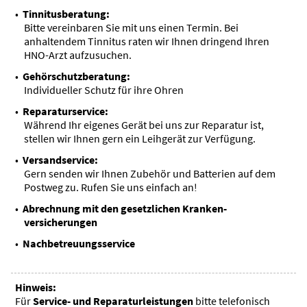
Tinnitus­beratung:
Bitte vereinbaren Sie mit uns einen Termin. Bei
anhaltendem Tinnitus raten wir Ihnen dringend Ihren
HNO-Arzt aufzusuchen.
Gehörschutz­beratung:
Individueller Schutz für ihre Ohren
Reparatur­service:
Während Ihr eigenes Gerät bei uns zur Reparatur ist,
stellen wir Ihnen gern ein Leihgerät zur Verfügung.
Versand­service:
Gern senden wir Ihnen Zubehör und Batterien auf dem
Postweg zu. Rufen Sie uns einfach an!
Abrechnung mit den gesetzlichen Kranken­
versicherungen
Nachbetreuungs­service
Hinweis:
Für
Service- und Reparaturleistungen
bitte telefonisch